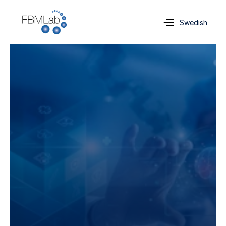
Select Language
Swedish